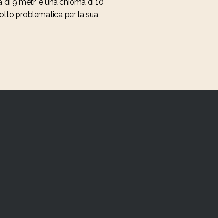
a di 9 metri e una chioma di 10
molto problematica per la sua