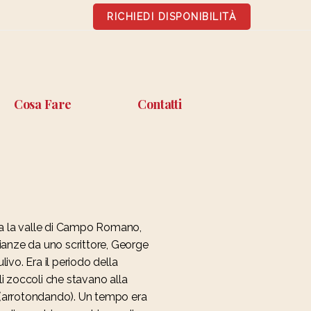
RICHIEDI DISPONIBILITÀ
Cosa Fare
Contatti
ita la valle di Campo Romano,
onianze da uno scrittore, George
ivo. Era il periodo della
li zoccoli che stavano alla
(arrotondando). Un tempo era