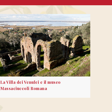
La Villa dei Venulei e il museo
Massaciuccoli Romana