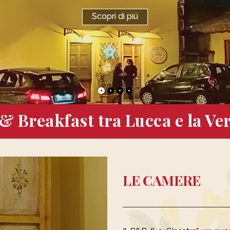
Scopri di piú
& Breakfast tra Lucca e la Ver
LE CAMERE