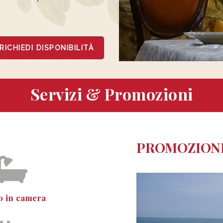
RICHIEDI DISPONIBILITÀ
Servizi & Promozioni
PROMOZION
o in camera