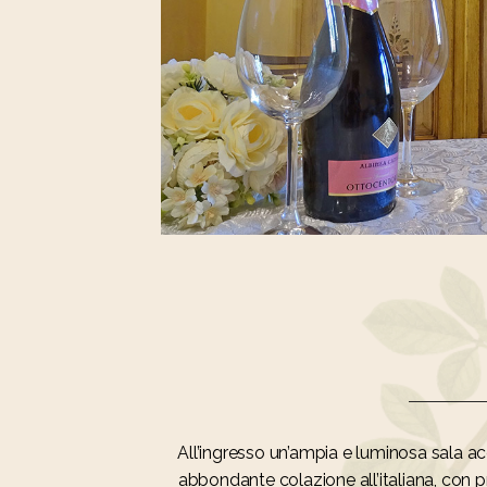
All’ingresso un’ampia e luminosa sala ac
abbondante colazione all’italiana, con pro