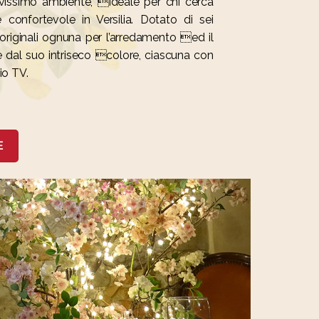
vissimo ambiente, ideale per chi cerca
 confortevole in Versilia. Dotato di sei
originali ognuna per l’arredamento ed il
 e dal suo intriseco colore, ciascuna con
io TV.
E