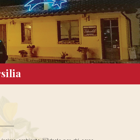
silia