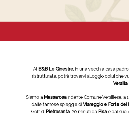
Al
B&B Le Ginestre
, in una vecchia casa padr
ristrutturata, potrà trovarvi alloggio colui che v
Versilia
Siamo a
Massarosa
, ridente Comune Versiliese, a 1
dalle famose spiaggie di
Viareggio e Forte dei
Golf di
Pietrasanta
, 20 minuti da
Pisa
e dal suo 