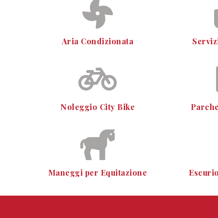
Aria Condizionata
Serviz
Noleggio City Bike
Parche
Maneggi per Equitazione
Escurio