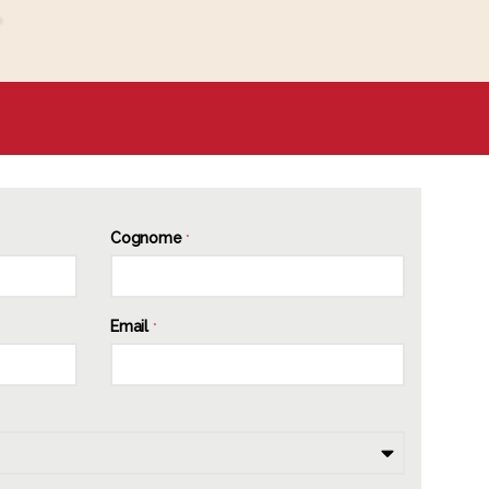
Cognome
*
Email
*