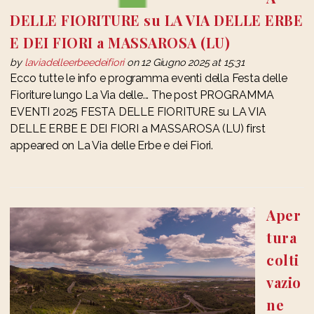
DELLE FIORITURE su LA VIA DELLE ERBE
E DEI FIORI a MASSAROSA (LU)
by
laviadelleerbeedeifiori
on 12 Giugno 2025 at 15:31
Ecco tutte le info e programma eventi della Festa delle
Fioriture lungo La Via delle... The post PROGRAMMA
EVENTI 2025 FESTA DELLE FIORITURE su LA VIA
DELLE ERBE E DEI FIORI a MASSAROSA (LU) first
appeared on La Via delle Erbe e dei Fiori.
Aper
tura
colti
vazio
ne