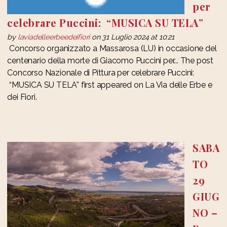
per
celebrare Puccini: “MUSICA SU TELA”
by
laviadelleerbeedeifiori
on 31 Luglio 2024 at 10:21
Concorso organizzato a Massarosa (LU) in occasione del
centenario della morte di Giacomo Puccini per... The post
Concorso Nazionale di Pittura per celebrare Puccini:
“MUSICA SU TELA” first appeared on La Via delle Erbe e
dei Fiori.
SABA
TO
29
GIUG
NO –