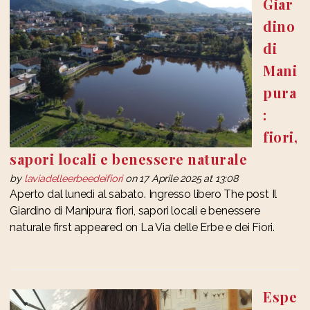
Giar
dino
di
Mani
pura
:
fiori,
sapori locali e benessere naturale
by
laviadelleerbeedeifiori
on 17 Aprile 2025 at 13:08
Aperto dal lunedì al sabato. Ingresso libero The post Il
Giardino di Manipura: fiori, sapori locali e benessere
naturale first appeared on La Via delle Erbe e dei Fiori.
Espe