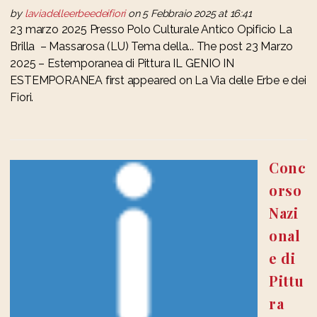
by
laviadelleerbeedeifiori
on 5 Febbraio 2025 at 16:41
23 marzo 2025 Presso Polo Culturale Antico Opificio La
Brilla – Massarosa (LU) Tema della... The post 23 Marzo
2025 – Estemporanea di Pittura IL GENIO IN
ESTEMPORANEA first appeared on La Via delle Erbe e dei
Fiori.
Conc
orso
Nazi
onal
e di
Pittu
ra