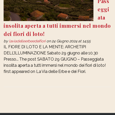
Pass
eggi
ata
insolita aperta a tutti immersi nel mondo
dei fiori di loto!
by
laviadelleerbeedeifiori
on 24 Giugno 2024 at 14:55
IL FIORE DI LOTO E LA MENTE: ARCHETIPI
DELL’ILLUMINAZIONE Sabato 29 giugno alle 10.30
Presso... The post SABATO 29 GIUGNO – Passeggiata
insolita aperta a tutti immersi nel mondo dei fiori di loto!
first appeared on La Via delle Erbe e dei Fiori.