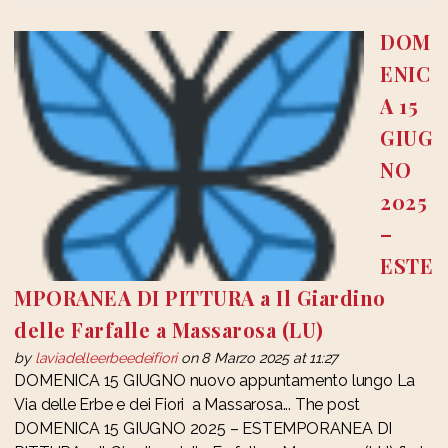
DOM
ENIC
A 15
GIUG
NO
2025
–
ESTE
MPORANEA DI PITTURA a Il Giardino
delle Farfalle a Massarosa (LU)
by
laviadelleerbeedeifiori
on 8 Marzo 2025 at 11:27
DOMENICA 15 GIUGNO nuovo appuntamento lungo La
Via delle Erbe e dei Fiori a Massarosa... The post
DOMENICA 15 GIUGNO 2025 – ESTEMPORANEA DI