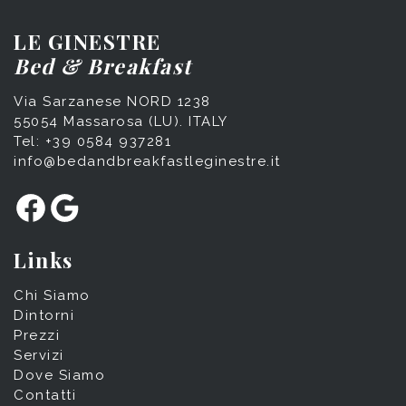
LE GINESTRE
Bed & Breakfast
Via Sarzanese NORD 1238
55054 Massarosa (LU). ITALY
Tel: +39 0584 937281
info@bedandbreakfastleginestre.it
Facebook
Google
Links
Chi Siamo
Dintorni
Prezzi
Servizi
Dove Siamo
Contatti