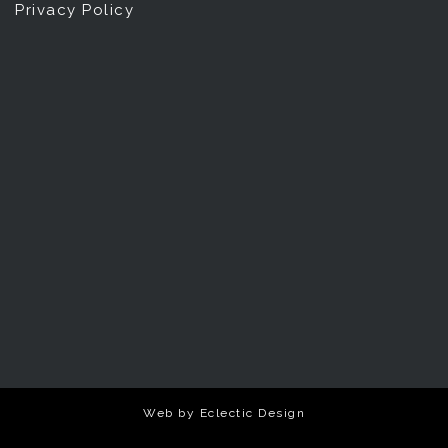
Privacy Policy
Web by
Eclectic Design