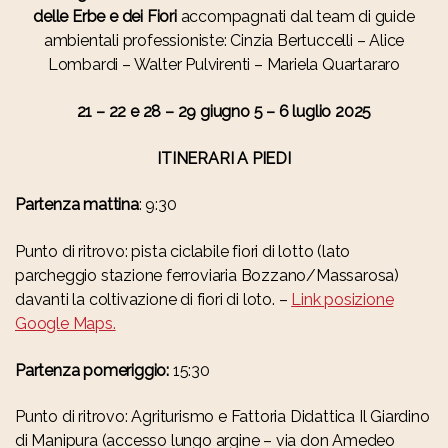
delle Erbe e dei Fiori
accompagnati dal team di guide
ambientali professioniste: Cinzia Bertuccelli – Alice
Lombardi – Walter Pulvirenti – Mariela Quartararo
21 – 22 e 28 – 29 giugno 5 – 6 luglio 2025
ITINERARI A PIEDI
Partenza mattina
: 9:30
Punto di ritrovo: pista ciclabile fiori di lotto (lato
parcheggio stazione ferroviaria Bozzano/Massarosa)
davanti la coltivazione di fiori di loto. –
Link posizione
Google Maps.
Partenza pomeriggio:
15:30
Punto di ritrovo: Agriturismo e Fattoria Didattica Il Giardino
di Manipura (accesso lungo argine – via don Amedeo