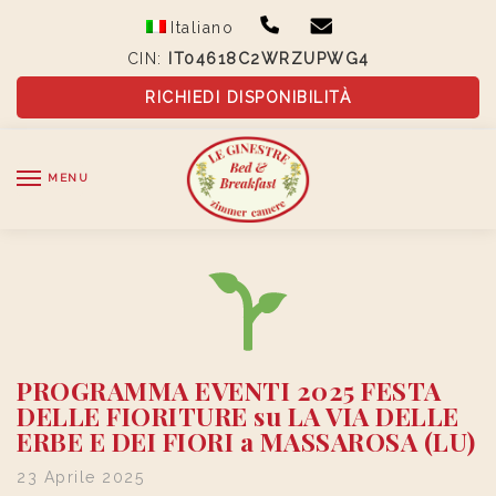
Skip
Skip
Italiano
to
to
CIN:
IT04618C2WRZUPWG4
navigation
content
RICHIEDI DISPONIBILITÀ
MENU
PROGRAMMA EVENTI 2025 FESTA
DELLE FIORITURE su LA VIA DELLE
ERBE E DEI FIORI a MASSAROSA (LU)
23 Aprile 2025