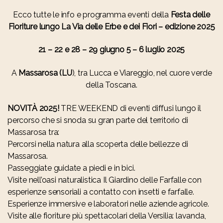
Ecco tutte le info e programma eventi della
Festa delle
Fioriture lungo La Via delle Erbe e dei Fiori – edizione 2025
21 – 22 e 28 – 29 giugno 5 – 6 luglio 2025
A
Massarosa (LU
), tra Lucca e Viareggio, nel cuore verde
della Toscana.
NOVITÀ 2025!
TRE WEEKEND di eventi diffusi lungo il
percorso che si snoda su gran parte del territorio di
Massarosa tra:
Percorsi nella natura alla scoperta delle bellezze di
Massarosa.
Passeggiate guidate a piedi e in bici.
Visite nell’oasi naturalistica Il Giardino delle Farfalle con
esperienze sensoriali a contatto con insetti e farfalle.
Esperienze immersive e laboratori nelle aziende agricole.
Visite alle fioriture più spettacolari della Versilia: lavanda,