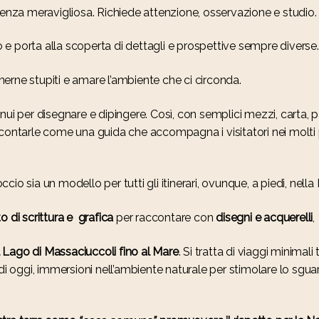
ienza meravigliosa. Richiede attenzione, osservazione e studio.
e porta alla scoperta di dettagli e prospettive sempre diverse.
erne stupiti e amare l’ambiente che ci circonda.
nui per disegnare e dipingere. Così, con semplici mezzi, carta, p
contarle come una guida che accompagna i visitatori nei molti per
io sia un modello per tutti gli itinerari, ovunque, a piedi, nella
o di scrittura e grafica
per raccontare con
disegni e acquerelli
,
 Lago di Massaciuccoli fino al Mare
. Si tratta di viaggi minimali 
i oggi, immersioni nell’ambiente naturale per stimolare lo sguardo,