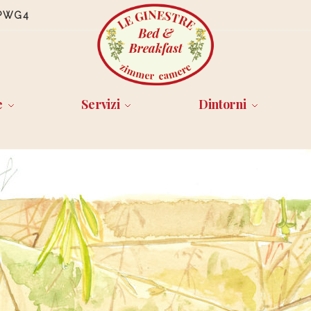
PWG4
e
Servizi
Dintorni