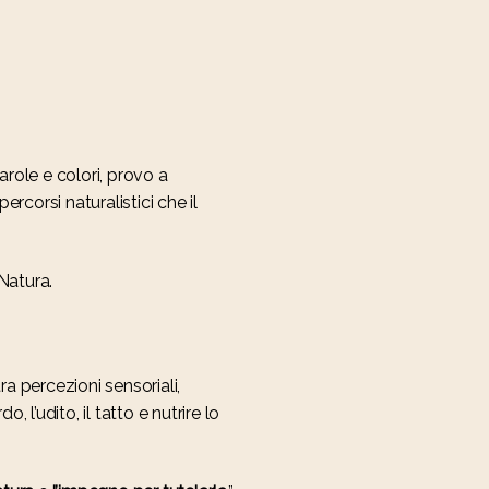
arole e colori, provo a
corsi naturalistici che il
 Natura.
tra percezioni sensoriali,
 l’udito, il tatto e nutrire lo