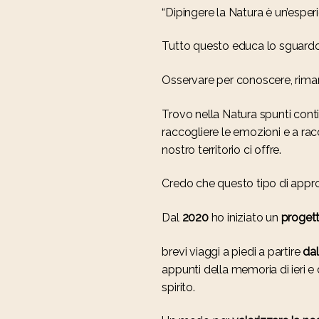
“Dipingere la Natura è un’esper
Tutto questo educa lo sguardo 
Osservare per conoscere, riman
Trovo nella Natura spunti conti
raccogliere le emozioni e a rac
nostro territorio ci offre.
Credo che questo tipo di approcc
Dal
2020
ho iniziato un
progett
brevi viaggi a piedi a partire
dal
appunti della memoria di ieri e d
spirito.