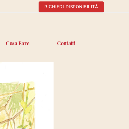
RICHIEDI DISPONIBILITÀ
Cosa Fare
Contatti