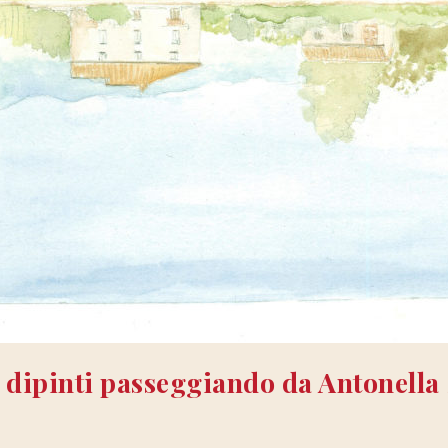
 dipinti passeggiando da Antonella 