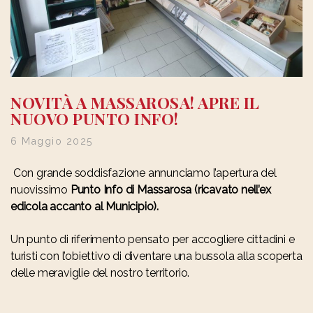
NOVITÀ A MASSAROSA! APRE IL
NUOVO PUNTO INFO!
6 Maggio 2025
Con grande soddisfazione annunciamo l’apertura del
nuovissimo
Punto Info di Massarosa
(ricavato nell’ex
edicola accanto al Municipio).
Un punto di riferimento pensato per accogliere cittadini e
turisti con l’obiettivo di diventare una bussola alla scoperta
delle meraviglie del nostro territorio.