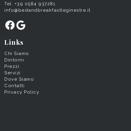
Tel: +39 0584 937281
info@bedandbreakfastleginestre.it
Facebook
Google
Links
Chi Siamo
Dintorni
Prezzi
Servizi
Dove Siamo
Contatti
Privacy Policy