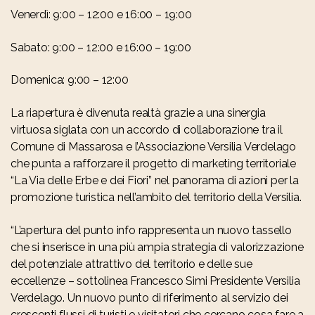
Venerdì: 9:00 – 12:00 e 16:00 – 19:00
Sabato: 9:00 – 12:00 e 16:00 – 19:00
Domenica: 9:00 – 12:00
La riapertura è divenuta realtà grazie a una sinergia
virtuosa siglata con un accordo di collaborazione tra il
Comune di Massarosa e l’Associazione Versilia Verdelago
che punta a rafforzare il progetto di marketing territoriale
“La Via delle Erbe e dei Fiori” nel panorama di azioni per la
promozione turistica nell’ambito del territorio della Versilia.
“L’apertura del punto info rappresenta un nuovo tassello
che si inserisce in una più ampia strategia di valorizzazione
del potenziale attrattivo del territorio e delle sue
eccellenze – sottolinea Francesco Simi Presidente Versilia
Verdelago. Un nuovo punto di riferimento al servizio dei
crescenti flussi di turisti e visitatori che cercano cosa fare a