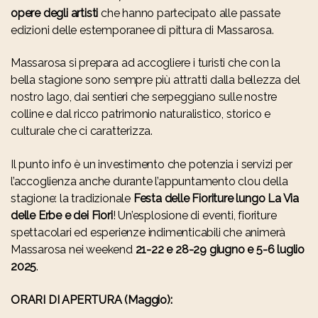
opere degli artisti
che hanno partecipato alle passate
edizioni delle estemporanee di pittura di Massarosa.
Massarosa si prepara ad accogliere i turisti che con la
bella stagione sono sempre più attratti dalla bellezza del
nostro lago, dai sentieri che serpeggiano sulle nostre
colline e dal ricco patrimonio naturalistico, storico e
culturale che ci caratterizza.
Il punto info è un investimento che potenzia i servizi per
l’accoglienza anche durante l’appuntamento clou della
stagione: la tradizionale
Festa delle Fioriture lungo La Via
delle Erbe e dei Fiori
! Un’esplosione di eventi, fioriture
spettacolari ed esperienze indimenticabili che animerà
Massarosa nei weekend
21-22 e 28-29 giugno e 5-6 luglio
2025
.
ORARI DI APERTURA (Maggio):