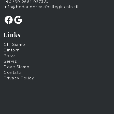
Tel: +39 0584 937281
info@bedandbreakfastleginestre.it
Facebook
Google
Links
Chi Siamo
Dintorni
Prezzi
Servizi
Dove Siamo
Contatti
Privacy Policy