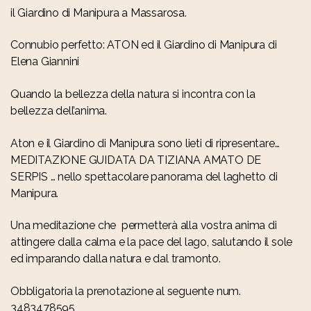
il Giardino di Manipura a Massarosa.
Connubio perfetto: ATON ed il Giardino di Manipura di
Elena Giannini
Quando la bellezza della natura si incontra con la
bellezza dell’anima.
Aton e il Giardino di Manipura sono lieti di ripresentare…
MEDITAZIONE GUIDATA DA TIZIANA AMATO DE
SERPIS … nello spettacolare panorama del laghetto di
Manipura.
Una meditazione che permetterà alla vostra anima di
attingere dalla calma e la pace del lago, salutando il sole
ed imparando dalla natura e dal tramonto.
Obbligatoria la prenotazione al seguente num.
3483478595