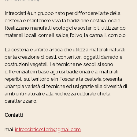
Intrecciati è un gruppo nato per diffondere l’arte della
cesteria e mantenere viva la tradizione cestaia locale.
Realizzano manufatti ecologici e sostenibili, utilizzando
materiali locali come il salice, l’olivo, la canna, il corniolo.
La cesteria è un’arte antica che utilizza materiali naturali
per la creazione di cesti, contenitori, oggetti d’arredo e
costruzioni vegetali. Le tecniche nei secoli si sono
differenziate in base agli usi tradizionali e ai materiali
reperibili sul territorio e in Toscana la cesteria presenta
un’ampia varietà di tecniche ed usi grazie alla diversità di
ambienti naturali e alla ricchezza culturale che la
caratterizzano.
Contatti:
mail
intrecciaticesteria@gmail.com