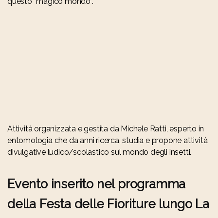
questo “magico mondo”.
Attività organizzata e gestita da Michele Ratti, esperto in
entomologia che da anni ricerca, studia e propone attività
divulgative ludico/scolastico sul mondo degli insetti.
Evento inserito nel programma
della Festa delle Fioriture lungo La