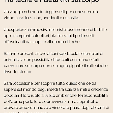
Un viaggio nel mondo degli insetti per conoscere da
vicino caratteristiche, aneddoti e curiosità.
Un’esperienza immersiva nel misterioso mondo di farfalle,
api e scorpioni, coleotteri, blatte e altri tipi di insetti
affascinanti da scoprire all’interno di teche.
Saranno presenti anche alcuni spettacolari esemplari di
animali vivi con possibilità di toccarli con mano e farli
camminare sul corpo come il ragno gigante, il millepiedi e
l’insetto stecco.
Sarà l’occasione per scoprire tutto quello che c’è da
sapere sul mondo degli insetti tra scienza, miti e credenze
popolari, il loro ruolo a livello ambientale, le responsabilità
dell’Uomo per la loro sopravvivenza, ma soprattutto
provare emozioni nuove e vincere la paura degli abitanti di