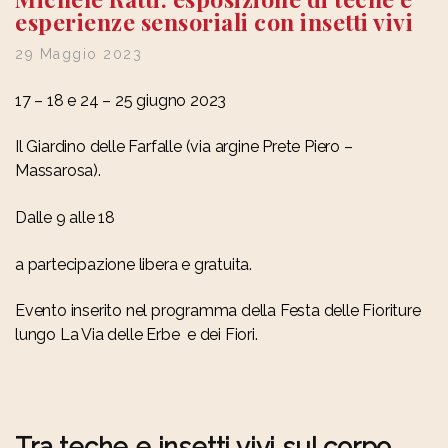
esperienze sensoriali con insetti vivi
29 Maggio 2023
17 – 18 e 24 – 25 giugno 2023
Il Giardino delle Farfalle (via argine Prete Piero –
Massarosa).
Dalle 9 alle 18
a partecipazione libera e gratuita.
Evento inserito nel programma della Festa delle Fioriture
lungo La Via delle Erbe e dei Fiori.
Tra teche e insetti vivi sul corpo