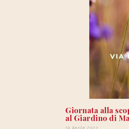
Giornata alla sco
al Giardino di M
19 Aprile 2022