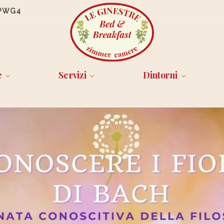
PWG4
e
Servizi
Dintorni