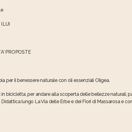
le
 (LU)
A’ PROPOSTE
a per il benessere naturale con oli essenziali Oligea.
c in bicicletta, per andare alla scoperta delle bellezze naturali, 
Didattica lungo La Via delle Erbe e dei Fiori di Massarosa e co