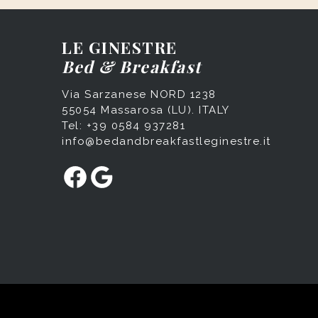
LE GINESTRE
Bed & Breakfast
Via Sarzanese NORD 1238
55054 Massarosa (LU). ITALY
Tel: +39 0584 937281
info@bedandbreakfastleginestre.it
Facebook
Google