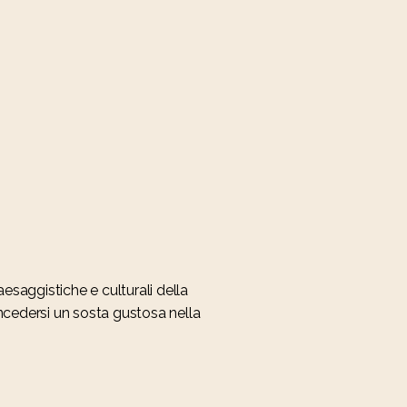
paesaggistiche e culturali della
ncedersi un sosta gustosa nella