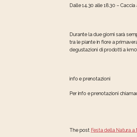
Dalle 14.30 alle 18.30 – Caccia
Durante la due giorni sarà sempr
tra le piante in fiore a primave
degustazioni di prodotti a km0 
info e prenotazioni
Per info e prenotazioni chiama
The post
Festa della Natura a