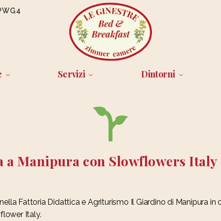
PWG4
e
Servizi
Dintorni
a a Manipura con Slowflowers Italy
ella Fattoria Didattica e Agriturismo Il Giardino di Manipura in 
flower Italy.