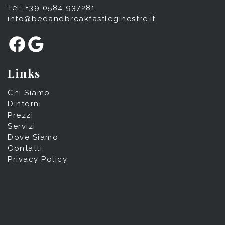
Tel: +39 0584 937281
info@bedandbreakfastleginestre.it
Facebook
Google
Links
Chi Siamo
Dintorni
Prezzi
Servizi
Dove Siamo
Contatti
Privacy Policy