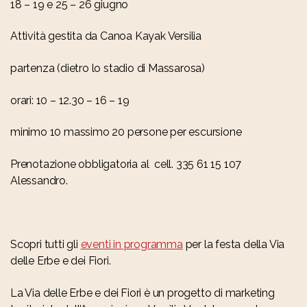
18 – 19 e 25 – 26 giugno
Attività gestita da Canoa Kayak Versilia
partenza (dietro lo stadio di Massarosa)
orari: 10 – 12.30 – 16 – 19
minimo 10 massimo 20 persone per escursione
Prenotazione obbligatoria al cell. 335 61 15 107
Alessandro.
Scopri tutti gli
eventi in programma
per la festa della Via
delle Erbe e dei Fiori.
La Via delle Erbe e dei Fiori è un progetto di marketing