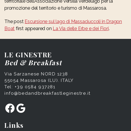
territoriale dell’Associazione Versilia Verdelago per la
promozione del territorio e turismo di Massarosa.
The post
Escursione sul lago di Massaciuccoli in Dragon
Boat
first appeared on
La Via delle Erbe e dei Fiori
.
LE GINESTRE
Bed & Breakfast
Via Sarzanese NORD 1238
55054 Massarosa (LU). ITALY
Tel: +39 0584 937281
info@bedandbreakfastleginestre.it
Facebook
Google
Links