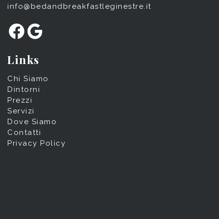
info@bedandbreakfastleginestre.it
Facebook
Google
Links
Chi Siamo
Dintorni
Prezzi
Servizi
Dove Siamo
Contatti
Privacy Policy