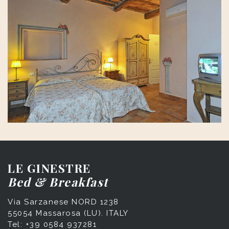
LE GINESTRE
Bed & Breakfast
Via Sarzanese NORD 1238
55054 Massarosa (LU). ITALY
Tel: +39 0584 937281