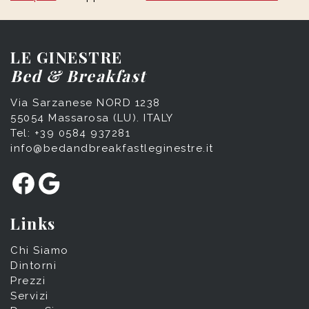
LE GINESTRE
Bed & Breakfast
Via Sarzanese NORD 1238
55054 Massarosa (LU). ITALY
Tel: +39 0584 937281
info@bedandbreakfastleginestre.it
Facebook
Google
Links
Chi Siamo
Dintorni
Prezzi
Servizi