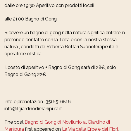
dalle ore 19.30 Aperitivo con prodotti locali
alle 21.00 Bagno di Gong
Ricevere un bagno di gong nella natura significa entrare in
profondo contatto con la Terra e con la nostra stessa
natura , condotti da Roberta Bottari Suonoterapeuta e
operatrice olistica
Il costo di aperitivo + Bagno di Gong sarà di 28€, solo
Bagno di Gong 22€
Info e prenotazioni: 3516516816 –
info@ilgiardinodimanipura.it
The post
Bagno di Gong di Novilunio al Giardino di
Manipura
first appeared on
La Via delle Erbe e dei Fiori
.