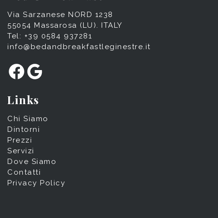
Via Sarzanese NORD 1238
55054 Massarosa (LU). ITALY
Tel: +39 0584 937281
info@bedandbreakfastleginestre.it
Facebook
Google
Links
Chi Siamo
Dintorni
Prezzi
Servizi
Dove Siamo
Contatti
Privacy Policy