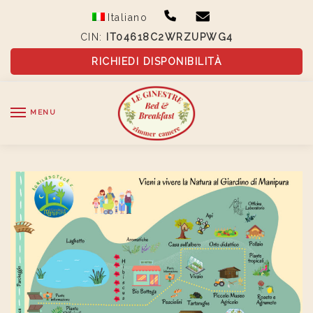
Skip
Skip
Italiano
to
to
CIN:
IT04618C2WRZUPWG4
navigation
content
RICHIEDI DISPONIBILITÀ
MENU