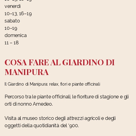
venerdì
10–13, 16–19
sabato
10–19
domenica
11 – 18
COSA FARE AL GIARDINO DI
MANIPURA
Il Giardino di Manipura: relax, fiori e piante officinali
Percorso tra le piante officinali, le fioriture di stagione e gli
orti di nonno Amedeo.
Visita al museo storico degli attrezzi agricoli e degli
oggetti della quotidianità del ‘900.