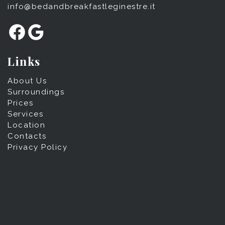
info@bedandbreakfastleginestre.it
Facebook
Google
Links
About Us
Surroundings
Prices
Services
Location
Contacts
Privacy Policy