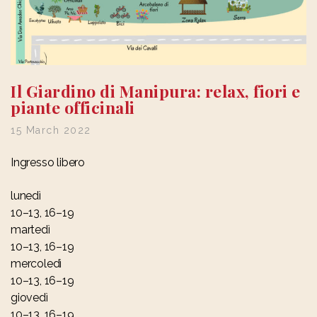
Il Giardino di Manipura: relax, fiori e
piante officinali
15 March 2022
Ingresso libero
lunedì
10–13, 16–19
martedì
10–13, 16–19
mercoledì
10–13, 16–19
giovedì
10–13, 16–19