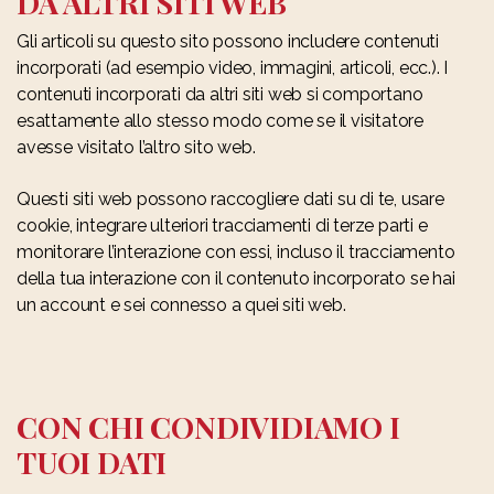
DA ALTRI SITI WEB
Gli articoli su questo sito possono includere contenuti
incorporati (ad esempio video, immagini, articoli, ecc.). I
contenuti incorporati da altri siti web si comportano
esattamente allo stesso modo come se il visitatore
avesse visitato l’altro sito web.
Questi siti web possono raccogliere dati su di te, usare
cookie, integrare ulteriori tracciamenti di terze parti e
monitorare l’interazione con essi, incluso il tracciamento
della tua interazione con il contenuto incorporato se hai
un account e sei connesso a quei siti web.
CON CHI CONDIVIDIAMO I
TUOI DATI