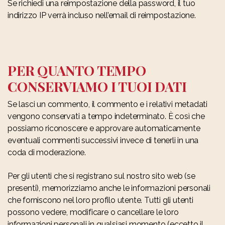
Se richiedi una reimpostazione della password, il tuo
indirizzo IP verrà incluso nell’email di reimpostazione.
PER QUANTO TEMPO
CONSERVIAMO I TUOI DATI
Se lasci un commento, il commento e i relativi metadati
vengono conservati a tempo indeterminato. È così che
possiamo riconoscere e approvare automaticamente
eventuali commenti successivi invece di tenerli in una
coda di moderazione.
Per gli utenti che si registrano sul nostro sito web (se
presenti), memorizziamo anche le informazioni personali
che forniscono nel loro profilo utente. Tutti gli utenti
possono vedere, modificare o cancellare le loro
informazioni personali in qualsiasi momento (eccetto il